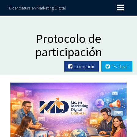
Licenciatura en Marketing Digital
Protocolo de
participación
Compartir
Twittear