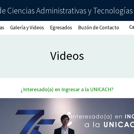
e Ciencias Administrativas y Tecnologías
Ca
as
Galería y Videos
Egresados
Buzón de Contacto
Videos
¿Interesado(a) en Ingresar a la UNICACH?