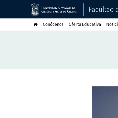
Facultad d
Conócenos
Oferta Educativa
Notici