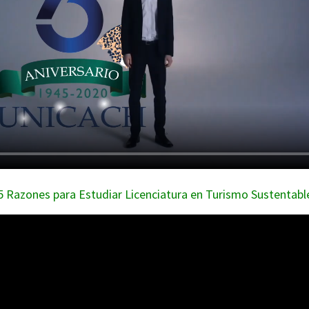
5 Razones para Estudiar Licenciatura en Turismo Sustentabl